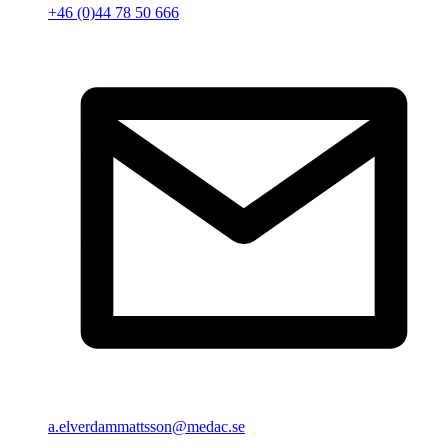
+46 (0)44 78 50 666
a.elverdammattsson@medac.se