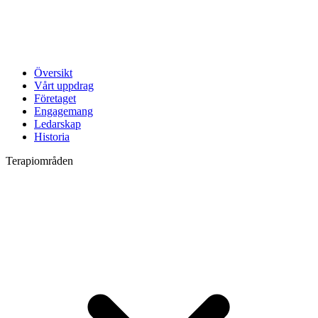
Översikt
Vårt uppdrag
Företaget
Engagemang
Ledarskap
Historia
Terapiområden