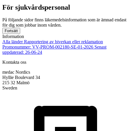
För sjukvårdspersonal
På följande sidor finns läkemedelsinformation som är ämnad endast
för dig som jobbar inom vården.
Fortsätt
Information
Alla länder
Rapportering av biverkan eller reklamation
Promonummer: VV-PROM-002180-SE-01-2026
Senast
uppdaterad: 26-06-24
Kontakta oss
medac Nordics
Hyllie Boulevard 34
215 32 Malmö
Sweden